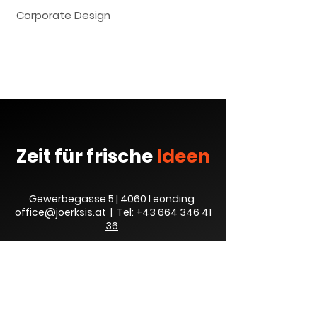
Corporate Design
Zeit für frische
Ideen
Gewerbegasse 5 | 4060 Leonding
office@joerksis.at
| Tel:
+43 664 346 41
36