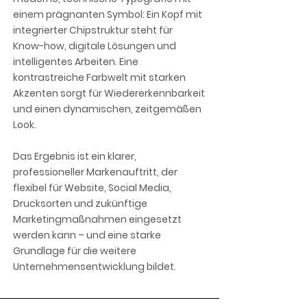
einem prägnanten Symbol: Ein Kopf mit
integrierter Chipstruktur steht für
Know-how, digitale Lösungen und
intelligentes Arbeiten. Eine
kontrastreiche Farbwelt mit starken
Akzenten sorgt für Wiedererkennbarkeit
und einen dynamischen, zeitgemäßen
Look.
Das Ergebnis ist ein klarer,
professioneller Markenauftritt, der
flexibel für Website, Social Media,
Drucksorten und zukünftige
Marketingmaßnahmen eingesetzt
werden kann – und eine starke
Grundlage für die weitere
Unternehmensentwicklung bildet.